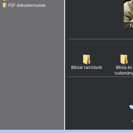
PDF dokumentumok
T
Bibliai tanítások
Biblia és
tudomán