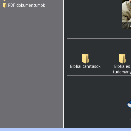
PDF dokumentumok
T
Bibliai tanítások
Biblia és
tudomán