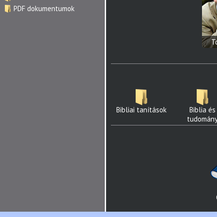
PDF dokumentumok
T
Bibliai tanítások
Biblia és
tudomán