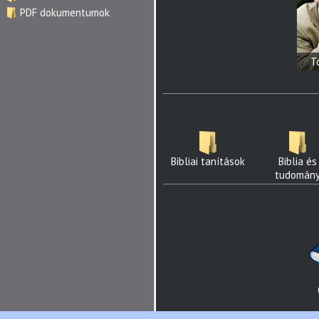
PDF dokumentumok
T
Bibliai tanítások
Biblia és
tudomán