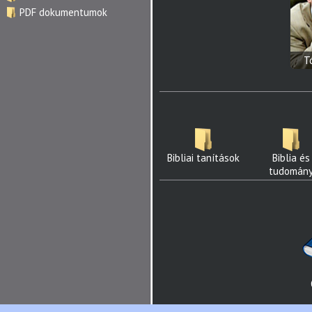
PDF dokumentumok
T
Bibliai tanítások
Biblia és
tudomán