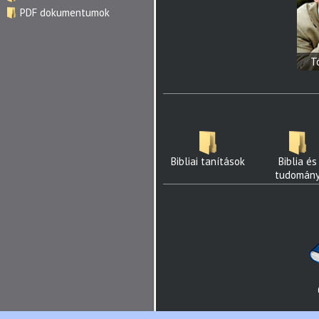
PDF dokumentumok
T
Bibliai tanítások
Biblia és
tudomán