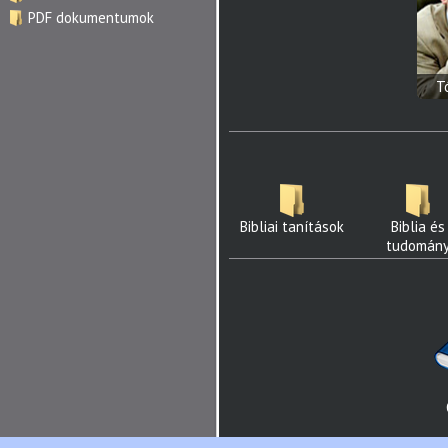
PDF dokumentumok
T
Bibliai tanítások
Biblia és
tudomán