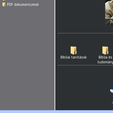
PDF dokumentumok
T
Bibliai tanítások
Biblia és
tudomán